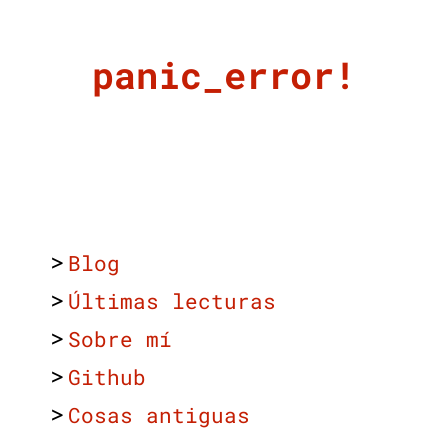
panic_error!
>
Blog
>
Últimas lecturas
>
Sobre mí
>
Github
>
Cosas antiguas