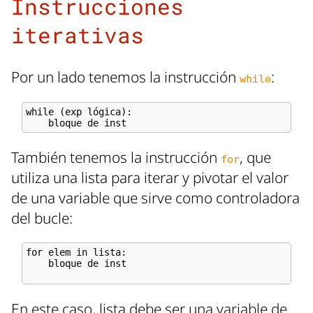
Instrucciones
iterativas
Por un lado tenemos la instrucción
:
while
while (exp lógica):

También tenemos la instrucción
, que
for
utiliza una lista para iterar y pivotar el valor
de una variable que sirve como controladora
del bucle:
for elem in lista:

    bloque de inst

En este caso, lista debe ser una variable de