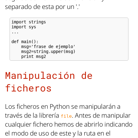
separado de esta por un '.'
import strings 

import sys 

...

def main(): 

    msg='frase de ejemplo' 

    msg2=string.upper(msg) 

Manipulación de
ficheros
Los ficheros en Python se manipularán a
través de la librería
. Antes de manipular
file
cualquier fichero hemos de abrirlo indicando
el modo de uso de este y la ruta en el