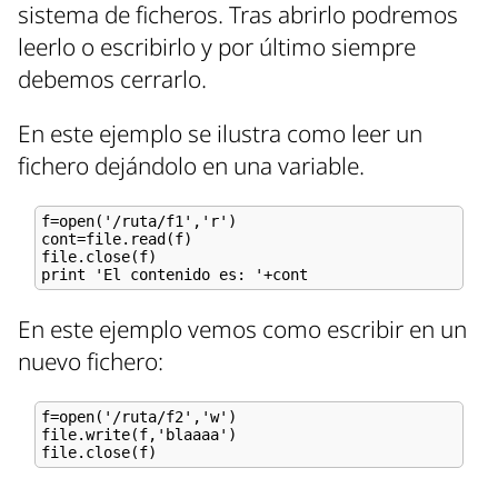
sistema de ficheros. Tras abrirlo podremos
leerlo o escribirlo y por último siempre
debemos cerrarlo.
En este ejemplo se ilustra como leer un
fichero dejándolo en una variable.
f=open('/ruta/f1','r')

cont=file.read(f)

file.close(f)

En este ejemplo vemos como escribir en un
nuevo fichero:
f=open('/ruta/f2','w')

file.write(f,'blaaaa')
