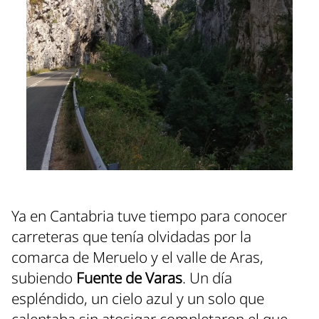
Ya en Cantabria tuve tiempo para conocer
carreteras que tenía olvidadas por la
comarca de Meruelo y el valle de Aras,
subiendo
Fuente de Varas
. Un día
espléndido, un cielo azul y un solo que
calentaba sin atosigar completaron el que