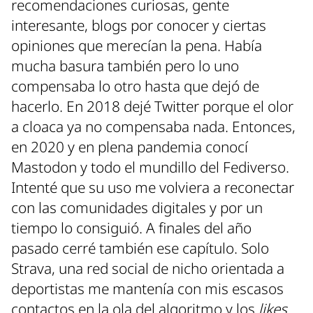
recomendaciones curiosas, gente
interesante, blogs por conocer y ciertas
opiniones que merecían la pena. Había
mucha basura también pero lo uno
compensaba lo otro hasta que dejó de
hacerlo. En 2018 dejé Twitter porque el olor
a cloaca ya no compensaba nada. Entonces,
en 2020 y en plena pandemia conocí
Mastodon y todo el mundillo del Fediverso.
Intenté que su uso me volviera a reconectar
con las comunidades digitales y por un
tiempo lo consiguió. A finales del año
pasado cerré también ese capítulo. Solo
Strava, una red social de nicho orientada a
deportistas me mantenía con mis escasos
contactos en la ola del algoritmo y los
likes
.