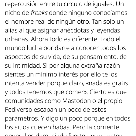
repercusión entre tu círculo de iguales. Un
nicho de
freaks
donde ninguno conocíamos
el nombre real de ningún otro. Tan solo un
alias al que asignar anécdotas y leyendas
urbanas. Ahora todo es diferente. Todo el
mundo lucha por darte a conocer todos los
aspectos de su vida, de su pensamiento, de
su intimidad. Si por alguna extraña razón
sientes un mínimo interés por ello te los
intenta vender porque claro, «nada es gratis
y todos tenemos que comer». Cierto es que
comunidades como Mastodon o el propio
Fediverso escapan un poco de estos
parámetros. Y digo un poco porque en todos
los sitios cuecen habas. Pero la corriente
general es demasiado fuerte y yo ya estoy